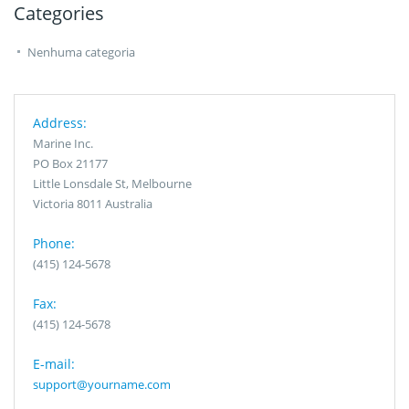
Categories
Nenhuma categoria
Address:
Marine Inc.
PO Box 21177
Little Lonsdale St, Melbourne
Victoria 8011 Australia
Phone:
(415) 124-5678
Fax:
(415) 124-5678
E-mail:
support@yourname.com