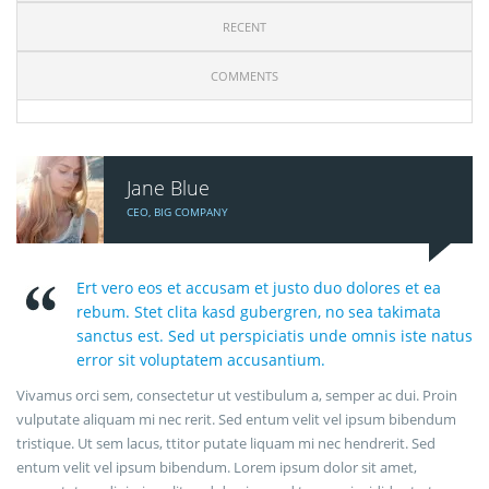
RECENT
COMMENTS
Jane Blue
CEO, BIG COMPANY
Ert vero eos et accusam et justo duo dolores et ea
rebum. Stet clita kasd gubergren, no sea takimata
sanctus est. Sed ut perspiciatis unde omnis iste natus
error sit voluptatem accusantium.
Vivamus orci sem, consectetur ut vestibulum a, semper ac dui. Proin
vulputate aliquam mi nec rerit. Sed entum velit vel ipsum bibendum
tristique. Ut sem lacus, ttitor putate liquam mi nec hendrerit. Sed
entum velit vel ipsum bibendum. Lorem ipsum dolor sit amet,