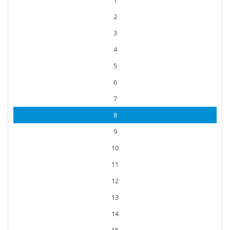
1
2
3
4
5
6
7
8
9
10
11
12
13
14