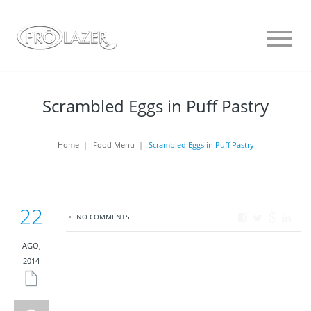
Scrambled Eggs in Puff Pastry
Home
|
Food Menu
|
Scrambled Eggs in Puff Pastry
22
NO COMMENTS
AGO,
2014