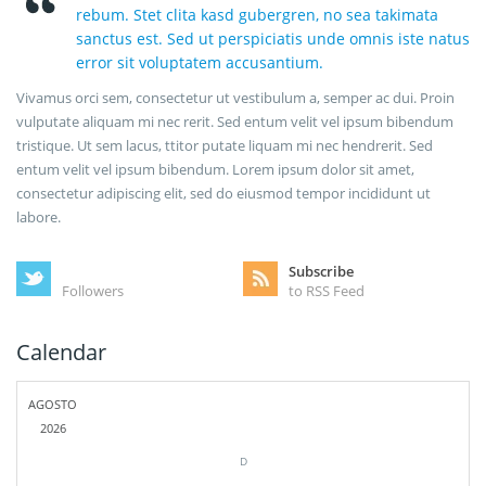
rebum. Stet clita kasd gubergren, no sea takimata
sanctus est. Sed ut perspiciatis unde omnis iste natus
error sit voluptatem accusantium.
Vivamus orci sem, consectetur ut vestibulum a, semper ac dui. Proin
vulputate aliquam mi nec rerit. Sed entum velit vel ipsum bibendum
tristique. Ut sem lacus, ttitor putate liquam mi nec hendrerit. Sed
entum velit vel ipsum bibendum. Lorem ipsum dolor sit amet,
consectetur adipiscing elit, sed do eiusmod tempor incididunt ut
labore.
Subscribe
Followers
to RSS Feed
Calendar
AGOSTO
2026
D