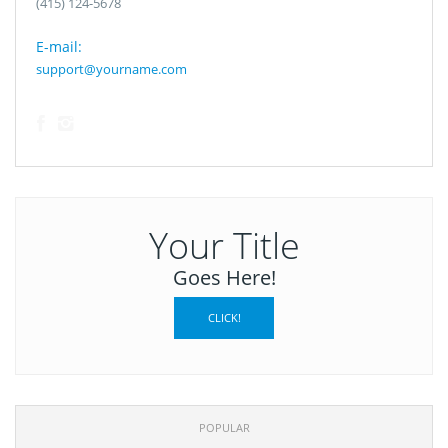
(415) 124-5678
E-mail:
support@yourname.com
Your Title
Goes Here!
CLICK!
POPULAR