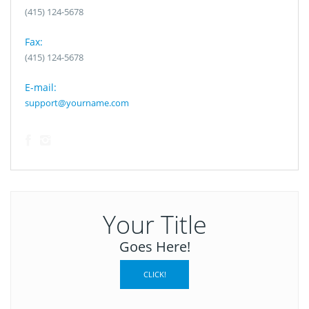
(415) 124-5678
Fax:
(415) 124-5678
E-mail:
support@yourname.com
Your Title
Goes Here!
CLICK!