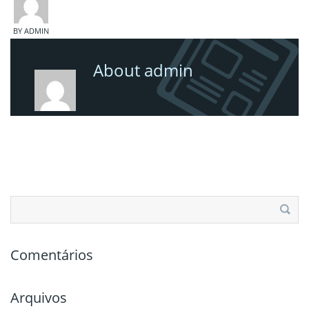
BY ADMIN
About admin
Pesquisar
por:
Comentários
Arquivos