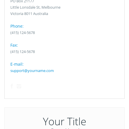
PO Box 21177
Little Lonsdale St, Melbourne
Victoria 8011 Australia
Phone:
(415) 124-5678
Fax:
(415) 124-5678
E-mail:
support@yourname.com
Your Title