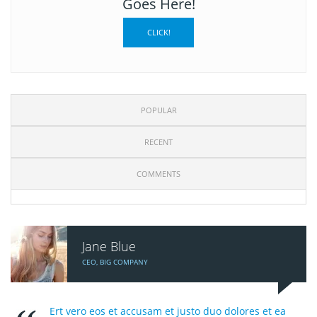
Goes Here!
CLICK!
POPULAR
RECENT
COMMENTS
Jane Blue
CEO, BIG COMPANY
Ert vero eos et accusam et justo duo dolores et ea