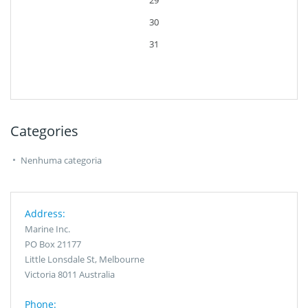
29
30
31
Categories
Nenhuma categoria
Address:
Marine Inc.
PO Box 21177
Little Lonsdale St, Melbourne
Victoria 8011 Australia
Phone: