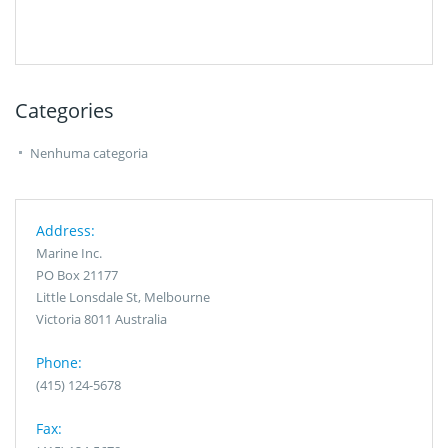
Categories
Nenhuma categoria
Address:
Marine Inc.
PO Box 21177
Little Lonsdale St, Melbourne
Victoria 8011 Australia
Phone:
(415) 124-5678
Fax: