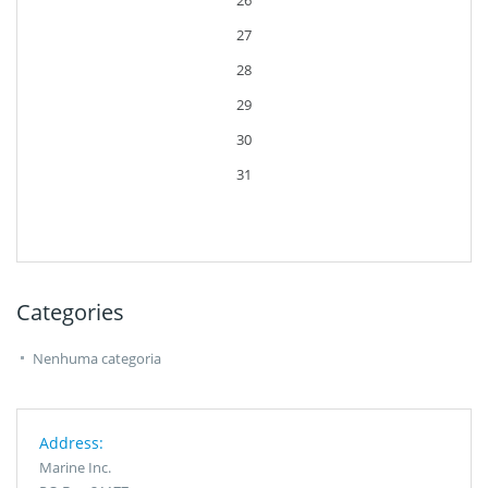
26
27
28
29
30
31
Categories
Nenhuma categoria
Address:
Marine Inc.