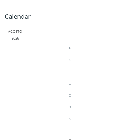
Calendar
AGOSTO
2026
D
S
T
Q
Q
S
S