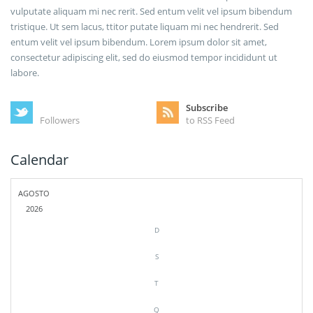
vulputate aliquam mi nec rerit. Sed entum velit vel ipsum bibendum
tristique. Ut sem lacus, ttitor putate liquam mi nec hendrerit. Sed
entum velit vel ipsum bibendum. Lorem ipsum dolor sit amet,
consectetur adipiscing elit, sed do eiusmod tempor incididunt ut
labore.
Subscribe
Followers
to RSS Feed
Calendar
AGOSTO
2026
D
S
T
Q