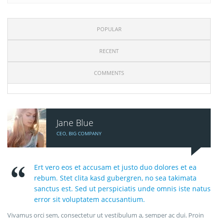
POPULAR
RECENT
COMMENTS
Jane Blue
CEO, BIG COMPANY
Ert vero eos et accusam et justo duo dolores et ea
rebum. Stet clita kasd gubergren, no sea takimata
sanctus est. Sed ut perspiciatis unde omnis iste natus
error sit voluptatem accusantium.
Vivamus orci sem, consectetur ut vestibulum a, semper ac dui. Proin