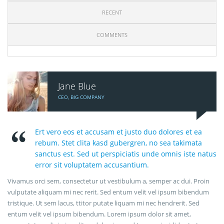
RECENT
COMMENTS
Jane Blue
CEO, BIG COMPANY
Ert vero eos et accusam et justo duo dolores et ea
rebum. Stet clita kasd gubergren, no sea takimata
sanctus est. Sed ut perspiciatis unde omnis iste natus
error sit voluptatem accusantium.
Vivamus orci sem, consectetur ut vestibulum a, semper ac dui. Proin
vulputate aliquam mi nec rerit. Sed entum velit vel ipsum bibendum
tristique. Ut sem lacus, ttitor putate liquam mi nec hendrerit. Sed
entum velit vel ipsum bibendum. Lorem ipsum dolor sit amet,