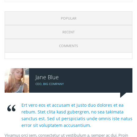
POPULAR
RECENT
COMMENTS
Jane Blue
CEO, BIG COMPANY
Ert vero eos et accusam et justo duo dolores et ea
rebum. Stet clita kasd gubergren, no sea takimata
sanctus est. Sed ut perspiciatis unde omnis iste natus
error sit voluptatem accusantium.
Vivamus orci sem, consectetur ut vestibulum a, semper ac dui. Proin