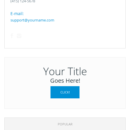
(415) 124-5678
E-mail:
support@yourname.com
Your Title
Goes Here!
CLICK!
POPULAR