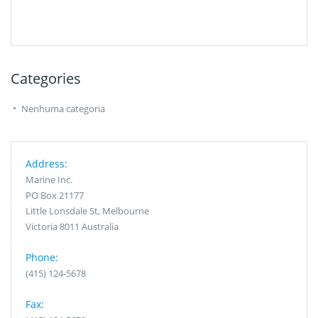
Categories
Nenhuma categoria
Address:
Marine Inc.
PO Box 21177
Little Lonsdale St, Melbourne
Victoria 8011 Australia
Phone:
(415) 124-5678
Fax: