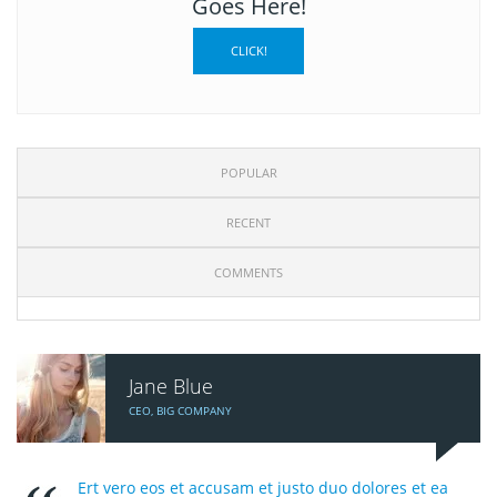
Goes Here!
CLICK!
POPULAR
RECENT
COMMENTS
Jane Blue
CEO, BIG COMPANY
Ert vero eos et accusam et justo duo dolores et ea