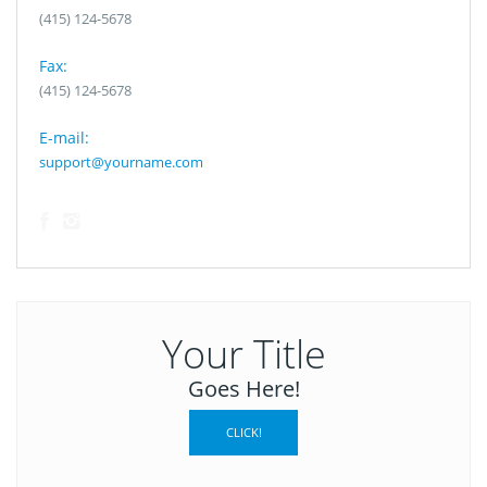
(415) 124-5678
Fax:
(415) 124-5678
E-mail:
support@yourname.com
Your Title
Goes Here!
CLICK!