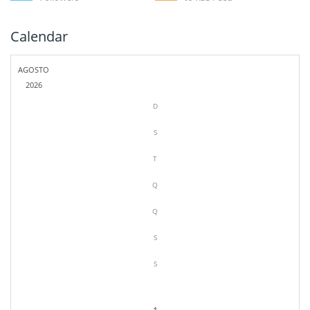
Calendar
AGOSTO
2026
D
S
T
Q
Q
S
S