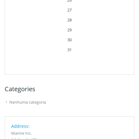
26
27
28
29
30
31
Categories
Nenhuma categoria
Address:
Marine Inc.