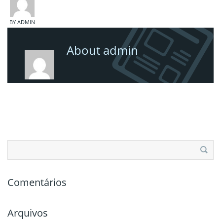
BY ADMIN
About admin
Pesquisar
por:
Comentários
Arquivos