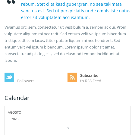
rebum. Stet clita kasd gubergren, no sea takimata
sanctus est. Sed ut perspiciatis unde omnis iste natus
error sit voluptatem accusantium.
Vivamus orci sem, consectetur ut vestibulum a, semper ac dui. Proin
vulputate aliquam mi nec rerit. Sed entum velit vel ipsum bibendum
tristique. Ut sem lacus, ttitor putate liquam mi nec hendrerit. Sed
entum velit vel ipsum bibendum. Lorem ipsum dolor sit amet,
consectetur adipiscing elit, sed do eiusmod tempor incididunt ut
labore.
Subscribe
Followers
to RSS Feed
Calendar
AGOSTO
2026
D