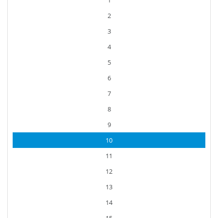
1
2
3
4
5
6
7
8
9
10
11
12
13
14