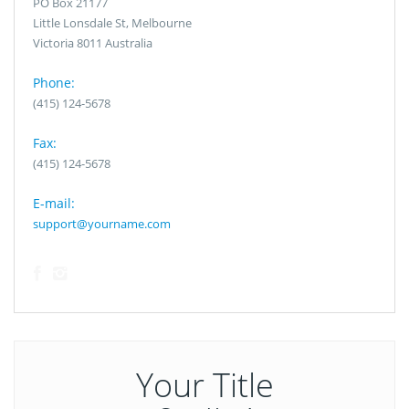
PO Box 21177
Little Lonsdale St, Melbourne
Victoria 8011 Australia
Phone:
(415) 124-5678
Fax:
(415) 124-5678
E-mail:
support@yourname.com
Your Title