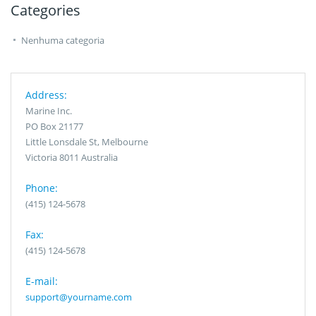
Categories
Nenhuma categoria
Address:
Marine Inc.
PO Box 21177
Little Lonsdale St, Melbourne
Victoria 8011 Australia
Phone:
(415) 124-5678
Fax:
(415) 124-5678
E-mail:
support@yourname.com