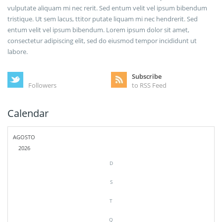
vulputate aliquam mi nec rerit. Sed entum velit vel ipsum bibendum
tristique. Ut sem lacus, ttitor putate liquam mi nec hendrerit. Sed
entum velit vel ipsum bibendum. Lorem ipsum dolor sit amet,
consectetur adipiscing elit, sed do eiusmod tempor incididunt ut
labore.
Subscribe
Followers
to RSS Feed
Calendar
AGOSTO
2026
D
S
T
Q