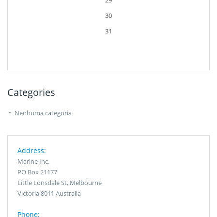
29
30
31
Categories
Nenhuma categoria
Address:
Marine Inc.
PO Box 21177
Little Lonsdale St, Melbourne
Victoria 8011 Australia
Phone: